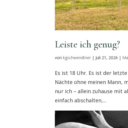
Leiste ich genug?
von
kgschwendtner
|
Juli 21, 2026
|
Mam
Es ist 18 Uhr. Es ist der letz
Nächte ohne meinen Mann, m
nur ich – allein zuhause mit a
einfach abschalten,...