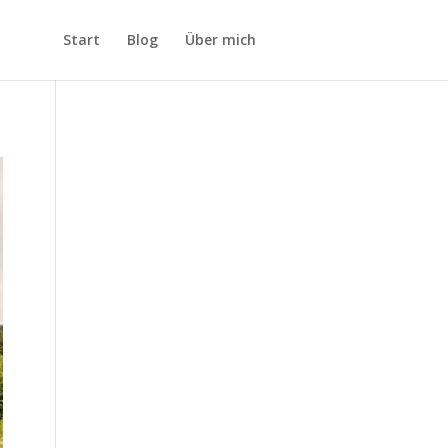
Start
Blog
Über mich