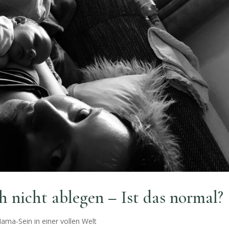
h nicht ablegen – Ist das normal?
ama-Sein in einer vollen Welt