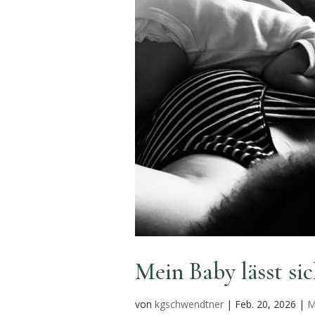
Mein Baby lässt sic
von
kgschwendtner
|
Feb. 20, 2026
|
M